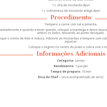
1 c. chá de mostarda dijon
1 c. sobremesa de mostarda antiga dijon
Procedimento
Tempere a carne com sal e pimenta.
 antiaderente e quando estiver quente, coloque a manteiga e deixe dourar
ambos os lados, deixando ao ponto desejado.
oque o creme de leite e reduza. Adicione as mostardas e tempere com sal
aquecer.
Coloque o mignon no centro do prato e cubra com o 
Informações Adicionais
Categoria:
carnes
Rendimento:
1 porção
Tempo de preparo:
10 min
Dica do Chef –
sirva acompanhado de arroz