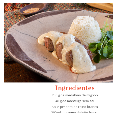
Ingredientes
250 g de medalhão de mignon
40 g de manteiga sem sal
Sal e pimenta do reino branca
200 ml de creme de leite fresco