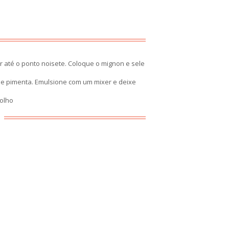
 até o ponto noisete. Coloque o mignon e sele
 e pimenta. Emulsione com um mixer e deixe
molho