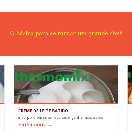
O básico para se tornar um grande chef
CREME DE LEITE BATIDO
Incorpore em suas receitas e ganhe mais sabor.
Saiba mais →