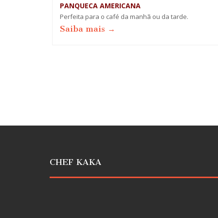
PANQUECA AMERICANA
Perfeita para o café da manhã ou da tarde.
Saiba mais →
CHEF KAKA