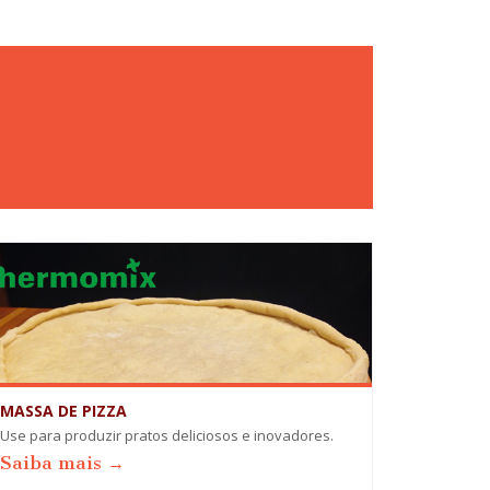
MASSA DE PIZZA
Use para produzir pratos deliciosos e inovadores.
Saiba mais →