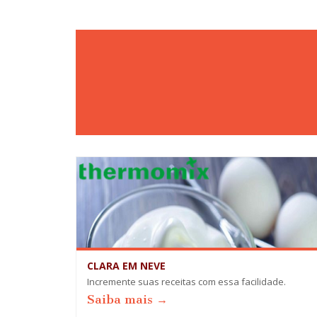
CLARA EM NEVE
Incremente suas receitas com essa facilidade.
Saiba mais →