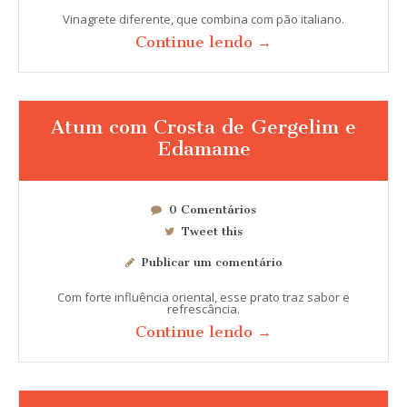
Vinagrete diferente, que combina com pão italiano.
Continue lendo →
Atum com Crosta de Gergelim e
Edamame
0 Comentários
Tweet this
Publicar um comentário
Com forte influência oriental, esse prato traz sabor e
refrescância.
Continue lendo →