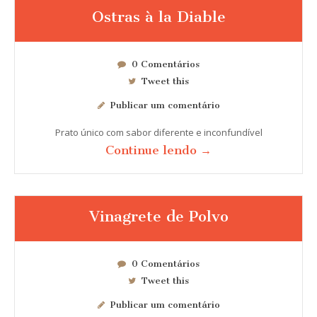
Ostras à la Diable
0 Comentários
Tweet this
Publicar um comentário
Prato único com sabor diferente e inconfundível
Continue lendo →
Vinagrete de Polvo
0 Comentários
Tweet this
Publicar um comentário