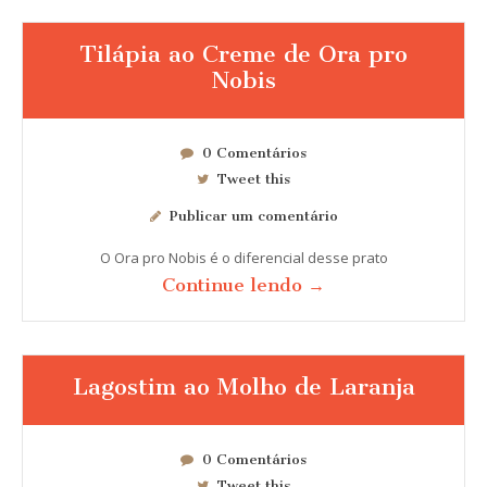
Tilápia ao Creme de Ora pro
Nobis
0 Comentários
Tweet this
Publicar um comentário
O Ora pro Nobis é o diferencial desse prato
Continue lendo →
Lagostim ao Molho de Laranja
0 Comentários
Tweet this