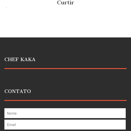
Curtir
.
CHEF KAKA
CONTATO