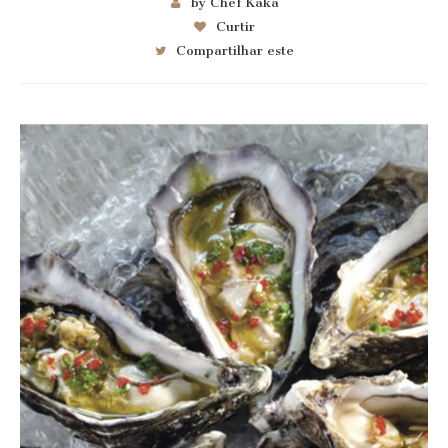
by Chef Kaka
Curtir
Compartilhar este