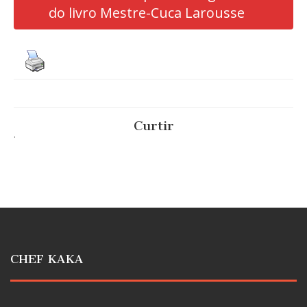
do livro Mestre-Cuca Larousse
Curtir
.
CHEF KAKA