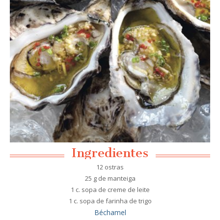
Ingredientes
12 ostras
25 g de manteiga
1 c. sopa de creme de leite
1 c. sopa de farinha de trigo
Béchamel