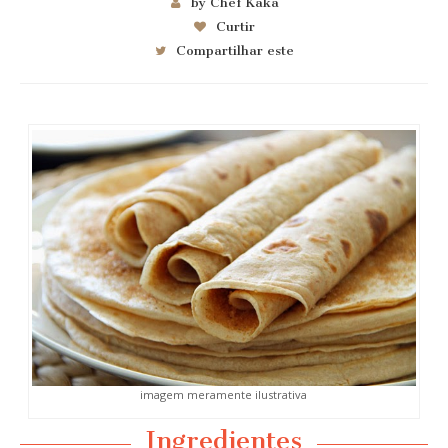
by Chef Kaka
Curtir
Compartilhar este
imagem meramente ilustrativa
Ingredientes