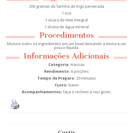
200 gramas de farinha de trigo peneirada
1 ovo
1 xícara de leite integral
1 xícara de água mineral
Procedimentos
Misture todos os ingredientes em um bowl deixando a mistura um
pouco líquida.
Informações Adicionais
Categoria:
massas
Rendimento:
6 porções
Tempo de Preparo:
20 minutos
Custo:
baixo
Acompanhamentos:
faça o recheio a seu gosto.
Curtir