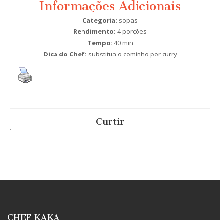
Informações Adicionais
Categoria:
sopas
Rendimento:
4 porções
Tempo:
40 min
Dica do Chef:
substitua o cominho por curry
Curtir
.
CHEF KAKA