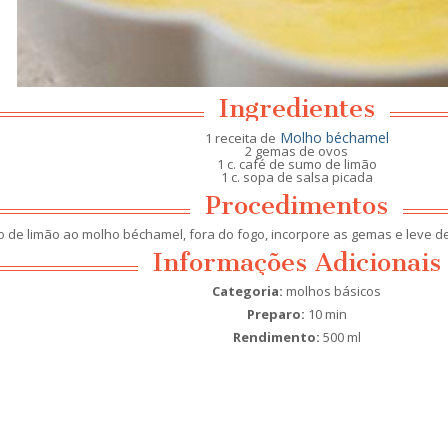
Ingredientes
Molho béchamel
1 receita de
2 gemas de ovos
1 c. café de sumo de limão
1 c. sopa de salsa picada
Procedimentos
 de limão ao molho béchamel, fora do fogo, incorpore as gemas e leve de 
Informações Adicionais
Categoria:
molhos básicos
Preparo:
10 min
Rendimento:
500 ml