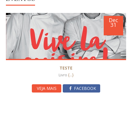
Dec
31
TESTE
{...}
Livro
VEJA MAIS
FACEBOOK