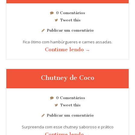
0 Comentários
Tweet this
Publicar um comentário
Fica ótimo com hambúrgueres e carnes assadas.
Continue lendo →
Chutney de Coco
0 Comentários
Tweet this
Publicar um comentário
Surpreenda com esse chutney saboroso e prático
Continue lendo →