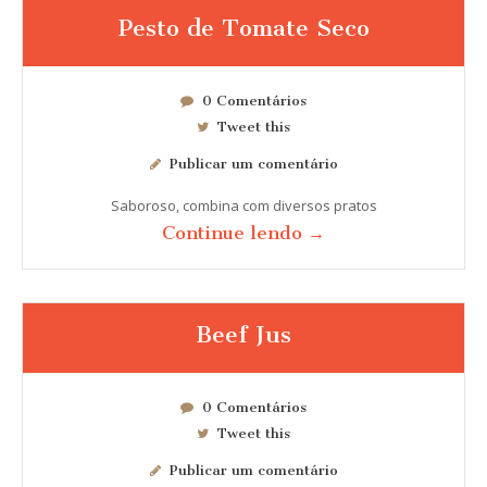
Pesto de Tomate Seco
0 Comentários
Tweet this
Publicar um comentário
Saboroso, combina com diversos pratos
Continue lendo →
Beef Jus
0 Comentários
Tweet this
Publicar um comentário