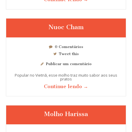
Nuoc Cham
0 Comentários
Tweet this
Publicar um comentário
Popular no Vietnã, esse molho traz muito sabor aos seus
pratos
Continue lendo →
Molho Harissa