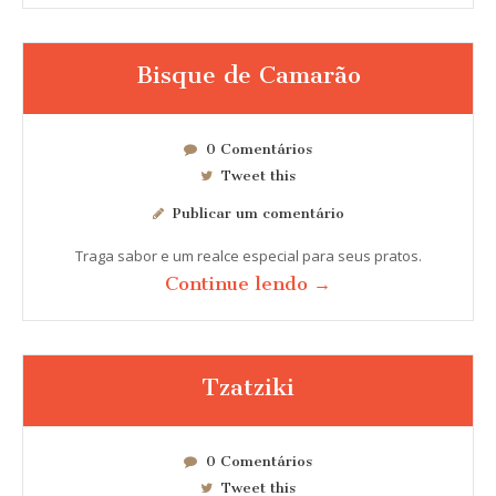
Bisque de Camarão
0 Comentários
Tweet this
Publicar um comentário
Traga sabor e um realce especial para seus pratos.
Continue lendo →
Tzatziki
0 Comentários
Tweet this