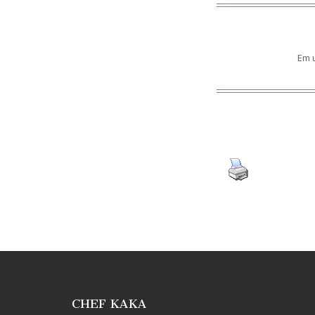
Em 
CHEF KAKA