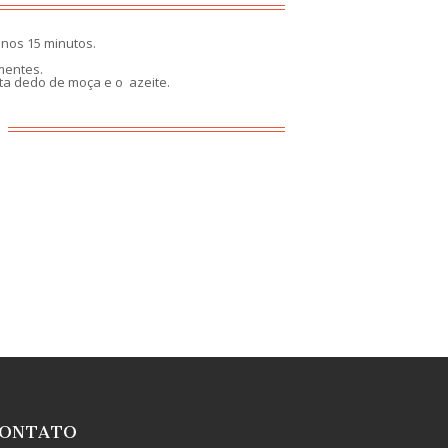
nos 15 minutos.
mentes.
ta dedo de moça e o azeite.
ONTATO