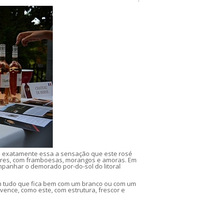
 E é exatamente essa a sensação que este rosé
ores, com framboesas, morangos e amoras. Em
ompanhar o demorado por-do-sol do litoral
m tudo que fica bem com um branco ou com um
vence, como este, com estrutura, frescor e