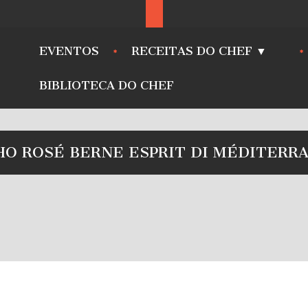
EVENTOS
RECEITAS DO CHEF ▼
BIBLIOTECA DO CHEF
HO ROSÉ BERNE ESPRIT DI MÉDITERR