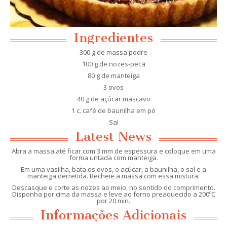
Ingredientes
300 g de massa podre
100 g de nozes-pecã
80 g de manteiga
3 ovos
40 g de açúcar mascavo
1 c. café de baunilha em pó
Sal
Latest News
Abra a massa até ficar com 3 mm de espessura e coloque em uma
forma untada com manteiga.
Em uma vasilha, bata os ovos, o açúcar, a baunilha, o sal e a
manteiga derretida. Recheie a massa com essa mistura.
Descasque e corte as nozes ao meio, no sentido do comprimento.
Disponha por cima da massa e leve ao forno preaquecido a 200ºC
por 20 min.
Informações Adicionais