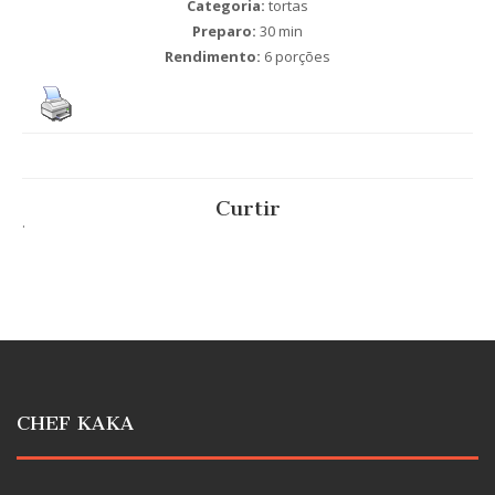
Categoria:
tortas
Preparo:
30 min
Rendimento:
6 porções
Curtir
.
CHEF KAKA