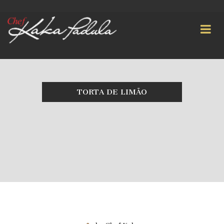
TORTA DE LIMÃO