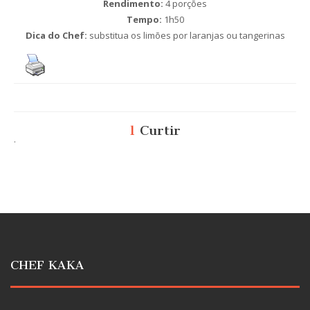
Rendimento:
4 porções
Tempo:
1h50
Dica do Chef:
substitua os limões por laranjas ou tangerinas
1
Curtir
.
CHEF KAKA