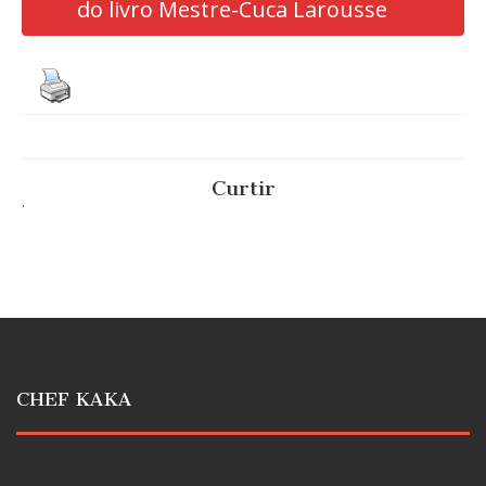
do livro Mestre-Cuca Larousse
Curtir
.
CHEF KAKA