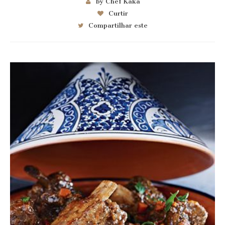
by Chef Kaka
Curtir
Compartilhar este