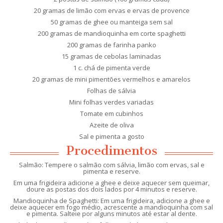
20 gramas de limão com ervas e ervas de provence
50 gramas de ghee ou manteiga sem sal
200 gramas de mandioquinha em corte spaghetti
200 gramas de farinha panko
15 gramas de cebolas laminadas
1 c. chá de pimenta verde
20 gramas de mini pimentões vermelhos e amarelos
Folhas de sálvia
Mini folhas verdes variadas
Tomate em cubinhos
Azeite de oliva
Sal e pimenta a gosto
Procedimentos
Salmão: Tempere o salmão com sálvia, limão com ervas, sal e
pimenta e reserve.
Em uma frigideira adicione a ghee e deixe aquecer sem queimar,
doure as postas dos dois lados por 4 minutos e reserve.
Mandioquinha de Spaghetti: Em uma frigideira, adicione a ghee e
deixe aquecer em fogo médio, acrescente a mandioquinha com sal
e pimenta. Salteie por alguns minutos até estar al dente.