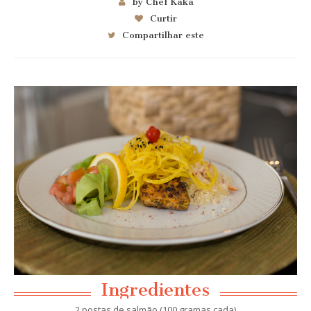
by Chef Kaka
Curtir
Compartilhar este
Ingredientes
2 postas de salmão (100 gramas cada)