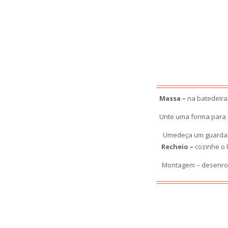
Massa –
na batedeira,
Unte uma forma para 
Umedeça um guardanap
Recheio –
cozinhe o 
Montagem – desenrole