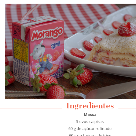
Ingredientes
Massa
5 ovos caipiras
60 g de açúcar refinado
60 g de farinha de trigo