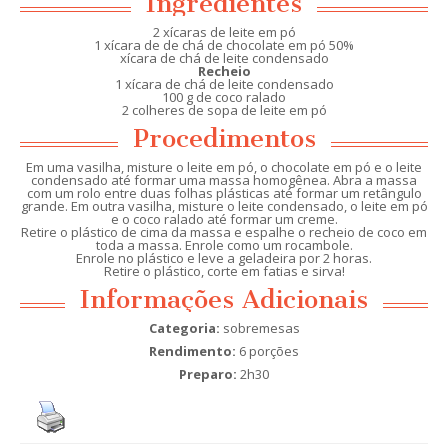
Ingredientes
2 xícaras de leite em pó
1 xícara de de chá de chocolate em pó 50%
xícara de chá de leite condensado
Recheio
1 xícara de chá de leite condensado
100 g de coco ralado
2 colheres de sopa de leite em pó
Procedimentos
Em uma vasilha, misture o leite em pó, o chocolate em pó e o leite
condensado até formar uma massa homogênea. Abra a massa
com um rolo entre duas folhas plásticas até formar um retângulo
grande. Em outra vasilha, misture o leite condensado, o leite em pó
e o coco ralado até formar um creme.
Retire o plástico de cima da massa e espalhe o recheio de coco em
toda a massa. Enrole como um rocambole.
Enrole no plástico e leve a geladeira por 2 horas.
Retire o plástico, corte em fatias e sirva!
Informações Adicionais
Categoria:
sobremesas
Rendimento:
6 porções
Preparo:
2h30