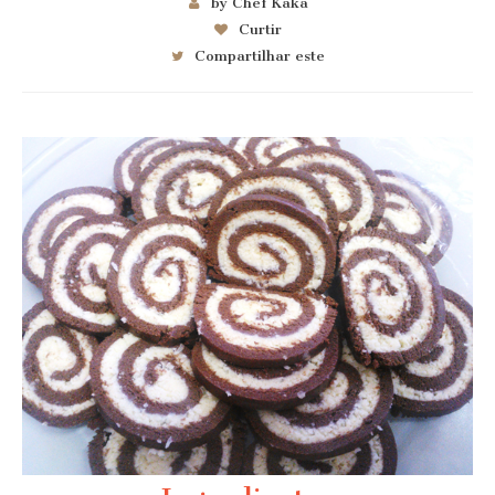
by Chef Kaka
Curtir
Compartilhar este