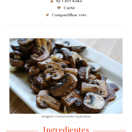
by Chef Kaka
Curtir
Compartilhar este
imagem meramente ilustrativa
Ingredientes