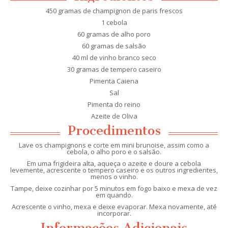
450 gramas de champignon de paris frescos
1 cebola
60 gramas de alho poro
60 gramas de salsão
40 ml de vinho branco seco
30 gramas de tempero caseiro
Pimenta Caiena
Sal
Pimenta do reino
Azeite de Oliva
Procedimentos
Lave os champignons e corte em mini brunoise, assim como a
cebola, o alho poro e o salsão.
Em uma frigideira alta, aqueça o azeite e doure a cebola
levemente, acrescente o tempero caseiro e os outros ingredientes,
menos o vinho.
Tampe, deixe cozinhar por 5 minutos em fogo baixo e mexa de vez
em quando.
Acrescente o vinho, mexa e deixe evaporar. Mexa novamente, até
incorporar.
Informações Adicionais