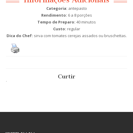
Categoria:
antepasto
Rendimento:
6 a 8 porções
Tempo de Preparo:
40 minutos
Custo:
regular
Dica do Chef:
sirva com tomates cerejas assados ou bruschettas.
Curtir
.