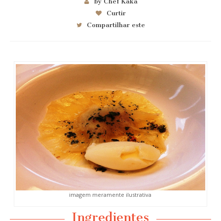
by Chef Kaka
Curtir
Compartilhar este
imagem meramente ilustrativa
Ingredientes