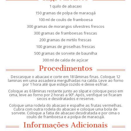
1 quilo de abacaxi
150 gramas de polpa de maracujá
100 ml de coulis de framboesa
300 gramas de morangos silvestres frescos
300 gramas de framboesas frescas
200 gramas de mirtilo frescas
100 gramas de groselhas frescas
500 gramas de sorvete de baunilha
300 ml de calda de açúcar
Procedimentos
Descasque o abacaxi e corte em 18 lâminas finas. Coloque 12
laminas em uma assadeira mergulhadas na calda. Leve ao forno
por 1 hora até que esteja cozido e deixe esfriar.
Coloque as 6 lâminas restante junto ao slipat e coloque peso em
cima, leve ao forno por 2 horas a 90º. Após, verifique se ficaram
secos e desidratados e reserve.
Coloque uma rodela do abacaxi e espalhe as frutas vermelhas.
Cubra com outra rodela do abacaxi e coloque uma bola de
sorvete. Coloque a fatia de abacaxi desidratada e por cima o
coulis de framboesa e a polpa de maracujá.
Informações Adicionais