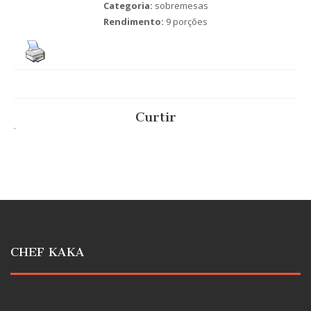
Categoria:
sobremesas
Rendimento:
9 porções
Curtir
.
CHEF KAKA