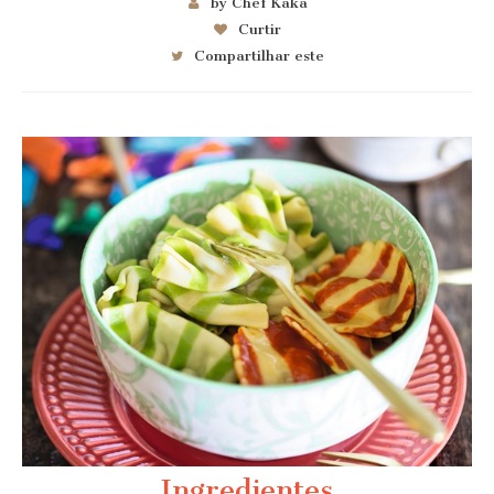
by Chef Kaka
Curtir
Compartilhar este
Ingredientes