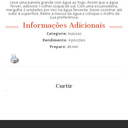
Leve uma panela grande com água ao fogo. Assim que a água
ferver, adicione 1 colher (sopa) de sal. Com uma escumadeira,
mergulhe 2 unidades por vez na água fervente. Deixe cozinhar até
subir à superfície. Retire a massa da água e coloque o molho de
sua preferência.
Informações Adicionais
Categoria:
massas
Rendimento:
4 porções
Preparo:
40 min
Curtir
.