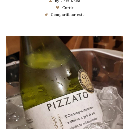
by Chef Kaka
Curtir
Compartilhar este