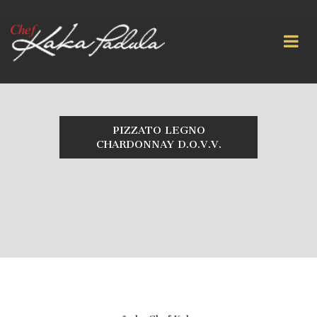
PIZZATO LEGNO
CHARDONNAY D.O.V.V.