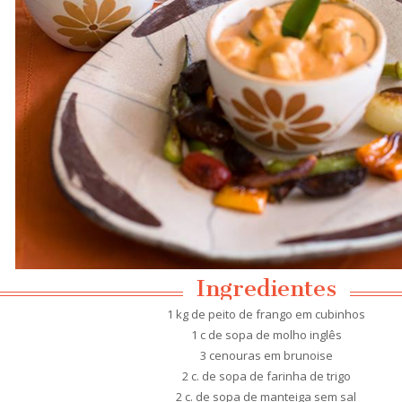
Ingredientes
1 kg de peito de frango em cubinhos
1 c de sopa de molho inglês
3 cenouras em brunoise
2 c. de sopa de farinha de trigo
2 c. de sopa de manteiga sem sal