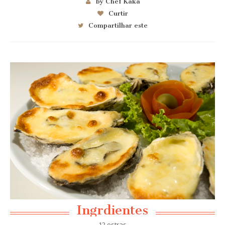
by Chef Kaka
Curtir
Compartilhar este
Ingrdientes
12 ostras