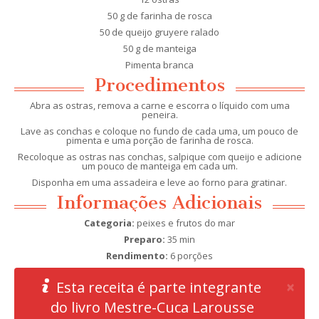
50 g de farinha de rosca
50 de queijo gruyere ralado
50 g de manteiga
Pimenta branca
Procedimentos
Abra as ostras, remova a carne e escorra o líquido com uma
peneira.
Lave as conchas e coloque no fundo de cada uma, um pouco de
pimenta e uma porção de farinha de rosca.
Recoloque as ostras nas conchas, salpique com queijo e adicione
um pouco de manteiga em cada um.
Disponha em uma assadeira e leve ao forno para gratinar.
Informações Adicionais
Categoria:
peixes e frutos do mar
Preparo:
35 min
Rendimento:
6 porções
Clo
×
Esta receita é parte integrante
do livro Mestre-Cuca Larousse