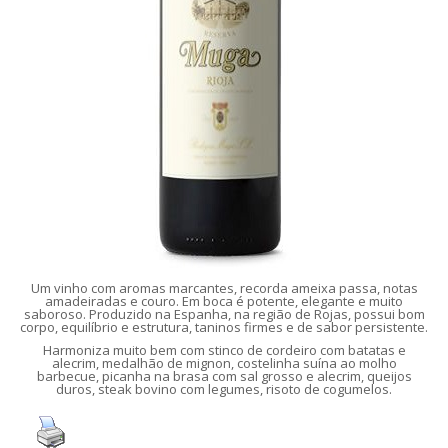
Um vinho com aromas marcantes, recorda ameixa passa, notas
amadeiradas e couro. Em boca é potente, elegante e muito
saboroso. Produzido na Espanha, na região de Rojas, possui bom
corpo, equilíbrio e estrutura, taninos firmes e de sabor persistente.
Harmoniza muito bem com stinco de cordeiro com batatas e
alecrim, medalhão de mignon, costelinha suína ao molho
barbecue, picanha na brasa com sal grosso e alecrim, queijos
duros, steak bovino com legumes, risoto de cogumelos.