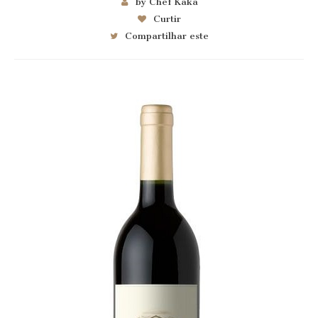
by Chef Kaka
Curtir
Compartilhar este