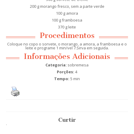
200 g morango fresco, sem a parte verde
100 g amora
100 g framboesa
370 g leite
Procedimentos
Coloque no copo o sorvete, o morango, a amora, a framboesa e o
leite e programe 1 min/vel 7.Sirva em seguida.
Informações Adicionais
Categoria:
sobremesa
Porções:
4
Tempo:
5 min
Curtir
.