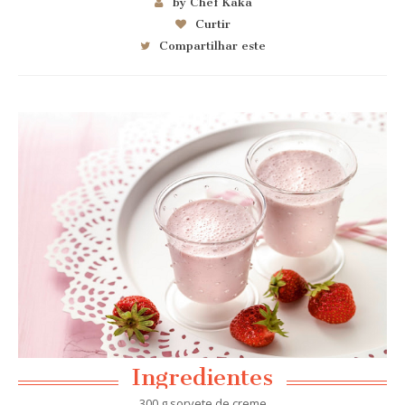
by Chef Kaka
Curtir
Compartilhar este
Ingredientes
300 g sorvete de creme