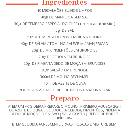
Ingredientes
10 MEDALHÕES SUÍNOS LIMPOS
40gr DE MANTEIGA SEM SAL
30gr DE TEMPERO ESPECIAL DO CHEF ( receita aqui no site )
5gr DE SAL
5gr DE PIMENTA DO REINO MOÍDA NA HORA
40gr DE SÁLVIA / TOMILHO / ALECRIM / MANJERICÃO
20gr DE MIX PIMENTÕES EM BRUNOISE
20gr DE CEBOLA EM BRUNOISE
20gr DE PIMENTA DEDO DE MOÇA EM BRUNOISE
20gr SALSÃO EM BRUNOISE
300ml DE MOLHO BECHAMEL
40ml DE AZEITE DE OLIVA
POLENTA ASSADA E CHIPS DE BACON PARA FINALIZAR
Preparo
A) EM UM FRIGIDEIRA PREPARE O MOLHO , PRIMEIRO AQUEÇA 20ml
DE AZEITE DE OLIVA E COLOQUE A CEBOLA, PIMENTÕES, PIMENTA
DEDO DE MOÇA E O SALSÃO ( SAL A GOSTO ). REFOGUE POR 03
minutos.
B) EM SEGUIDA ACRESCENTE ERVAS FRESCAS E MISTURE BEM.