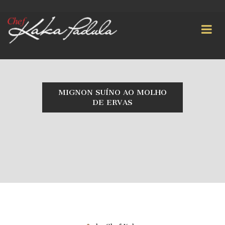
MIGNON SUÍNO AO MOLHO
DE ERVAS