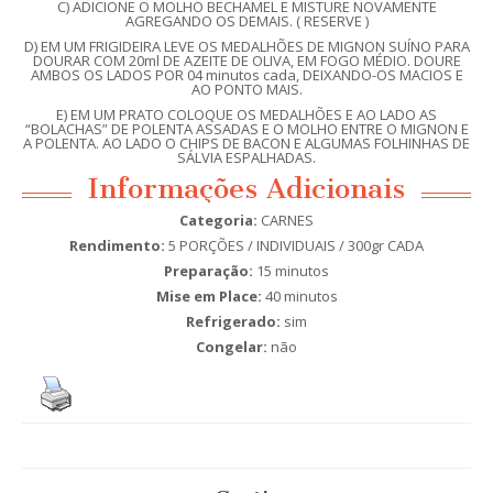
C) ADICIONE O MOLHO BECHAMEL E MISTURE NOVAMENTE
AGREGANDO OS DEMAIS. ( RESERVE )
D) EM UM FRIGIDEIRA LEVE OS MEDALHÕES DE MIGNON SUÍNO PARA
DOURAR COM 20ml DE AZEITE DE OLIVA, EM FOGO MÉDIO. DOURE
AMBOS OS LADOS POR 04 minutos cada, DEIXANDO-OS MACIOS E
AO PONTO MAIS.
E) EM UM PRATO COLOQUE OS MEDALHÕES E AO LADO AS
“BOLACHAS” DE POLENTA ASSADAS E O MOLHO ENTRE O MIGNON E
A POLENTA. AO LADO O CHIPS DE BACON E ALGUMAS FOLHINHAS DE
SÁLVIA ESPALHADAS.
Informações Adicionais
Categoria:
CARNES
Rendimento:
5 PORÇÕES / INDIVIDUAIS / 300gr CADA
Preparação:
15 minutos
Mise em Place:
40 minutos
Refrigerado:
sim
Congelar:
não