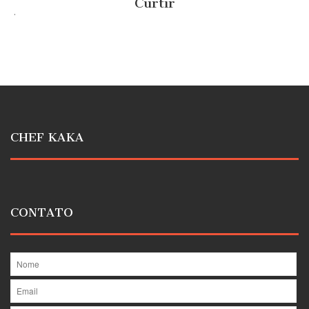
Curtir
.
CHEF KAKA
CONTATO