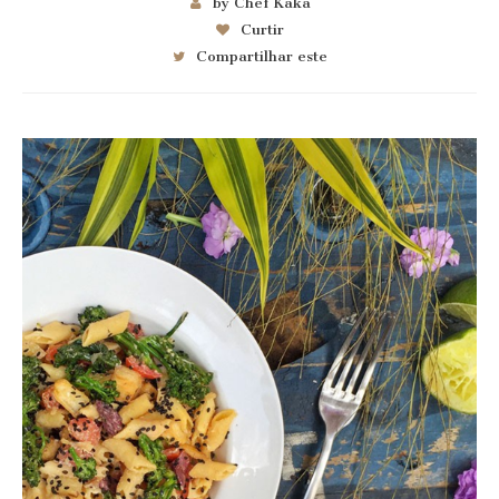
by Chef Kaka
Curtir
Compartilhar este