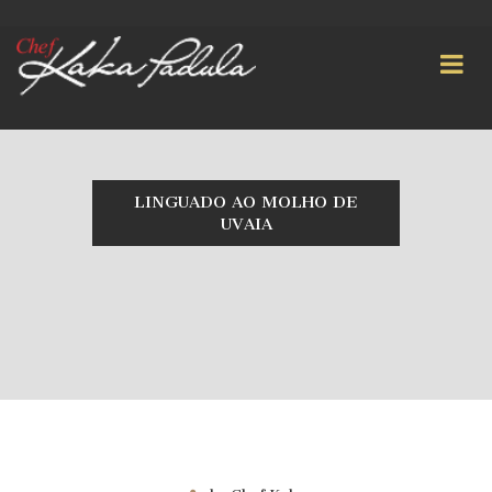
LINGUADO AO MOLHO DE
UVAIA