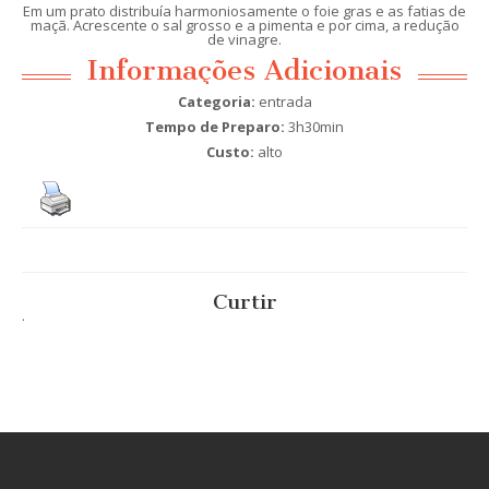
Em um prato distribuía harmoniosamente o foie gras e as fatias de
maçã. Acrescente o sal grosso e a pimenta e por cima, a redução
de vinagre.
Informações Adicionais
Categoria:
entrada
Tempo de Preparo:
3h30min
Custo:
alto
Curtir
.