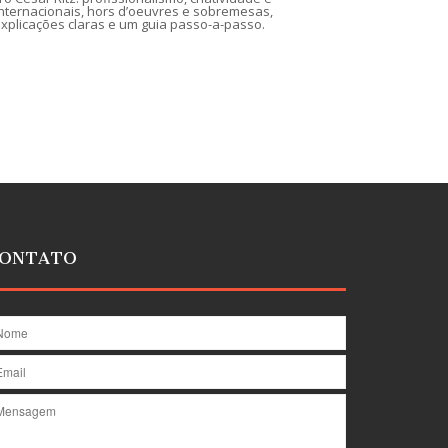
s internacionais, hors d’oeuvres e sobremesas,
 explicações claras e um guia passo-a-passo.
ONTATO