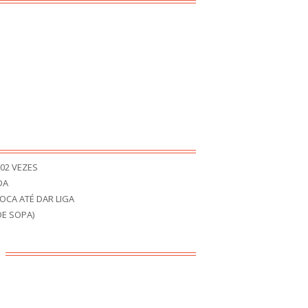
02 VEZES
DA
CA ATÉ DAR LIGA
E SOPA)