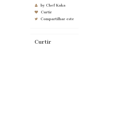
by Chef Kaka
Curtir
Compartilhar este
Curtir
IMAG