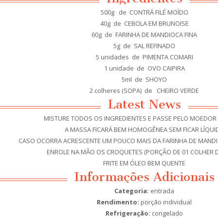
500g de CONTRÁ FILÉ MOÍDO
40g de CEBOLA EM BRUNOISE
60g de FARINHA DE MANDIOCA FINA
5g de SAL REFINADO
5 unidades de PIMENTA COMARI
1 unidade de OVO CAIPIRA
5ml de SHOYO
2 colheres (SOPA) de CHEIRO VERDE
Latest News
MISTURE TODOS OS INGREDIENTES E PASSE PELO MOEDOR 
A MASSA FICARÁ BEM HOMOGÊNEA SEM FICAR LÍQUI
CASO OCORRA ACRESCENTE UM POUCO MAIS DA FARINHA DE MANDIO
ENROLE NA MÃO OS CROQUETES (PORÇÃO DE 01 COLHER D
FRITE EM ÓLEO BEM QUENTE
Informações Adicionais
Categoria:
entrada
Rendimento:
porção individual
Refrigeração:
congelado