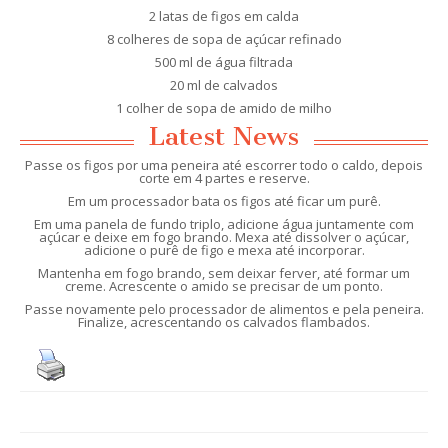
2 latas de figos em calda
8 colheres de sopa de açúcar refinado
500 ml de água filtrada
20 ml de calvados
1 colher de sopa de amido de milho
Latest News
Passe os figos por uma peneira até escorrer todo o caldo, depois
corte em 4 partes e reserve.
Em um processador bata os figos até ficar um purê.
Em uma panela de fundo triplo, adicione água juntamente com
açúcar e deixe em fogo brando. Mexa até dissolver o açúcar,
adicione o purê de figo e mexa até incorporar.
Mantenha em fogo brando, sem deixar ferver, até formar um
creme. Acrescente o amido se precisar de um ponto.
Passe novamente pelo processador de alimentos e pela peneira.
Finalize, acrescentando os calvados flambados.