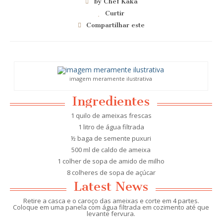
by Chef Kaka
Curtir
Compartilhar este
imagem meramente ilustrativa
Ingredientes
1 quilo de ameixas frescas
1 litro de água filtrada
½ baga de semente puxuri
500 ml de caldo de ameixa
1 colher de sopa de amido de milho
8 colheres de sopa de açúcar
Latest News
Retire a casca e o caroço das ameixas e corte em 4 partes.
Coloque em uma panela com água filtrada em cozimento até que
levante fervura.