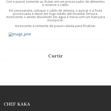
Coe e passe somente as frutas em um processador de alimentos
e reserve o caldo.
Em uma panela, coloque o caldo de ameixa, o açúcar e a fruta
processada e deixe em fogo médio até levantar fervura.
Acrescente o amido dissolvido em água e mexa com um fuet para
incorporar.
Acrescente a semente de puxuri ralada para finalizar.
Curtir
.
CHEF KAKA