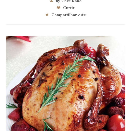
by Chef Kaka
Curtir
Compartilhar este