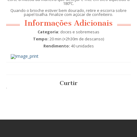
180ºC.
Quando o brioche estiver bem dourado, retire e escorra sobre
papel toalha. Finalize com açúcar de confeiteiro.
Informações Adicionais
Categoria:
doces e sobremesas
Tempo:
20 min (+2h30m de descanso)
Rendimento:
40 unidades
Curtir
.