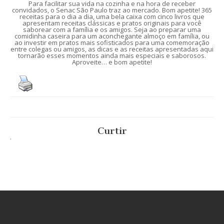
Para facilitar sua vida na cozinha e na hora de receber
convidados, o Senac São Paulo traz ao mercado. Bom apetite! 365
receitas para o dia a dia, uma bela caixa com cinco livros que
apresentam receitas clássicas e pratos originais para você
saborear com a família e os amigos. Seja ao preparar uma
comidinha caseira para um aconchegante almoço em família, ou
ao investir em pratos mais sofisticados para uma comemoração
entre colegas ou amigos, as dicas e as receitas apresentadas aqui
tornarão esses momentos ainda mais especiais e saborosos.
Aproveite… e bom apetite!
Curtir
.