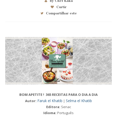
by Chef Kaka
Curtir
Compartilhar este
BOM APETITE ! 365 RECEITAS PARA O DIA A DIA
Faruk el Khatib
Selma el Khatib
Autor:
|
Editora:
Senac
Idioma:
Português