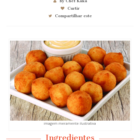
by Chef Kaka
Curtir
Compartilhar este
imagem meramente ilustrativa
Ingredientes