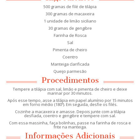
500 gramas de filé de tilápia
300 gramas de macaxeira
1 unidade de limão siciliano
30 gramas de gengibre
Farinha de Rosca
Sal
Pimenta de cheiro
Coentro
Manteiga clarificada
Queijo parmesão
Procedimentos
Tempere a tilápia com sal, limão e pimenta de cheiro e deixe
marinar por 30 minutos.
Após esse tempo, asse a tilápia em papel alumínio por 15 minutos
em forno médio (180º). Em seguida, desfie os filés.
Cozinhe a macaxeira e amasse. Depois junte com a tilápia
desfiada, coentro e gengibre e tempere com sal.
Com essa massinha, faça bolinhas, passe na farinha de rosca e
frite na manteiga.
Informações Adicionais