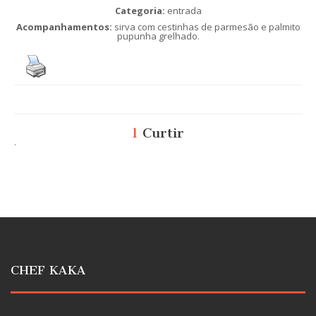
Categoria:
entrada
Acompanhamentos:
sirva com cestinhas de parmesão e palmito
pupunha grelhado.
1
Curtir
.
CHEF KAKA