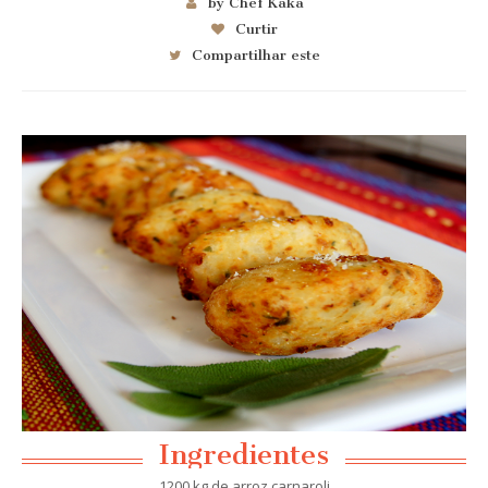
by Chef Kaka
Curtir
Compartilhar este
Ingredientes
1200 kg de arroz carnaroli