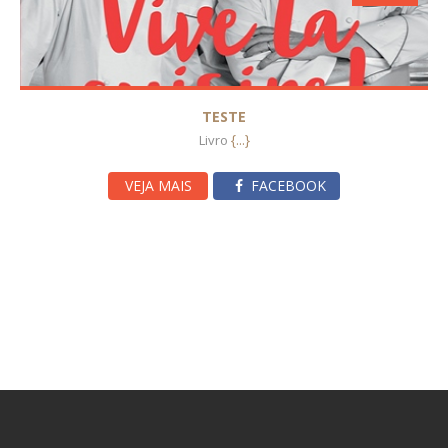
TESTE
{...}
Livro
VEJA MAIS
FACEBOOK