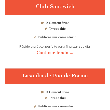
Club Sandwich
0 Comentários
Tweet this
Publicar um comentário
Rápido e prático, perfeito para finalizar seu dia.
Continue lendo →
Lasanha de Pão de Forma
0 Comentários
Tweet this
Publicar um comentário