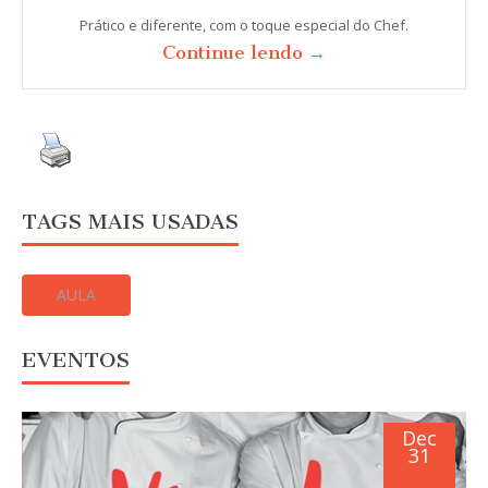
Prático e diferente, com o toque especial do Chef.
Continue lendo →
TAGS MAIS USADAS
AULA
EVENTOS
Dec
31