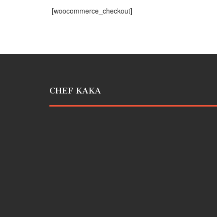
[woocommerce_checkout]
CHEF KAKA