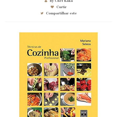
by Chef Kaka
Curtir
Compartilhar este