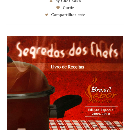
by Chef Kaka
Curtir
Compartilhar este