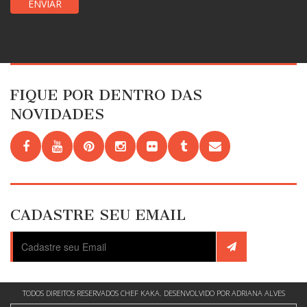
FIQUE POR DENTRO DAS
NOVIDADES
CADASTRE SEU EMAIL
TODOS DIREITOS RESERVADOS CHEF KAKA. DESENVOLVIDO POR ADRIANA ALVES