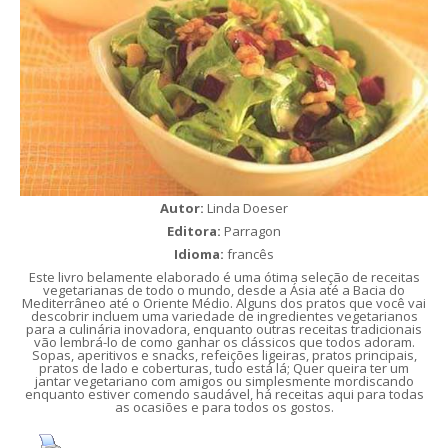
Autor:
Linda Doeser
Editora:
Parragon
Idioma:
francês
Este livro belamente elaborado é uma ótima seleção de receitas
vegetarianas de todo o mundo, desde a Ásia até a Bacia do
Mediterrâneo até o Oriente Médio. Alguns dos pratos que você vai
descobrir incluem uma variedade de ingredientes vegetarianos
para a culinária inovadora, enquanto outras receitas tradicionais
vão lembrá-lo de como ganhar os clássicos que todos adoram.
Sopas, aperitivos e snacks, refeições ligeiras, pratos principais,
pratos de lado e coberturas, tudo está lá; Quer queira ter um
jantar vegetariano com amigos ou simplesmente mordiscando
enquanto estiver comendo saudável, há receitas aqui para todas
as ocasiões e para todos os gostos.