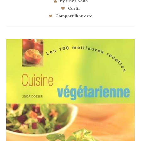
by Chef Kaka
Curtir
Compartilhar este