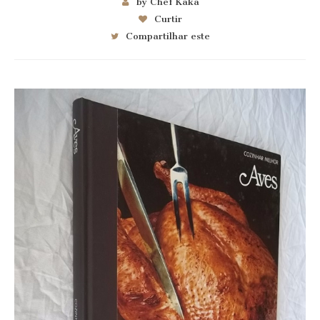
by Chef Kaka
Curtir
Compartilhar este