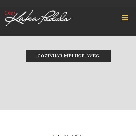
COZINHAR MELHOR AVES