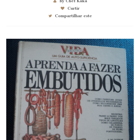
by Chef Kaka
Curtir
Compartilhar este