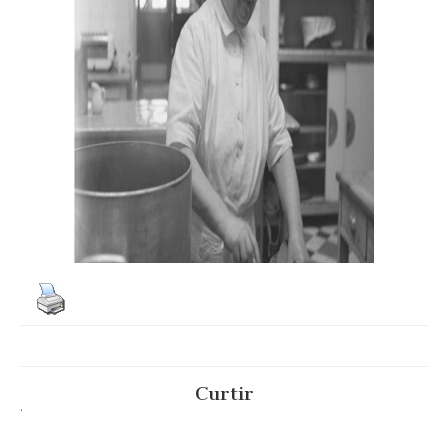
Curtir
.