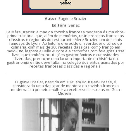
Autor:
Eugénie Brazier
Editora:
Senac
La Mère Brazier: a mãe da cozinha francesa moderna é uma obra-
prima culinária, que, além de memórias, reúne receitas francesas
clássicas e regionais do restaurante Mère Brazier, um dos mais
famosos de Lyon. Ao leitor é oferecido um verdadeiro curso de
culinária, com mais de 300 receitas clássicas, como frango em
meio-luto, lagosta à Belle Aurore e alcachofras com foie gras. Esse
livro, que também inclui lições gastronômicas e curiosidades
divertidas, preenche uma lacuna importante na história da
gastronomia e não deve faltar na coleção dos entusiasmados por
receitas francesas clássicas e regionais.
Eugénie Brazier, nascida em 1895 em Bourg-en-Bresse, é
considerada uma das grande mentora da cozinha francesa
moderna e a primeira mulher a receber seis estrelas no Guia
Michelin.