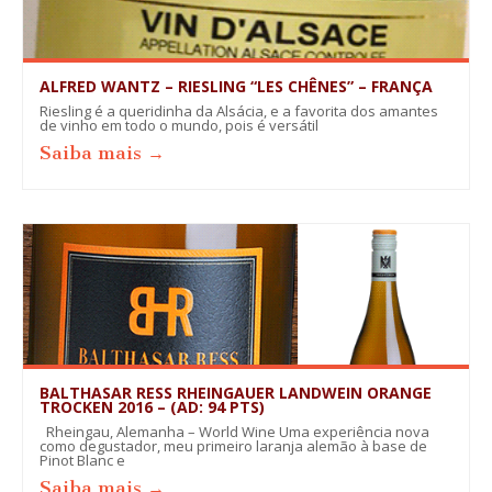
ALFRED WANTZ – RIESLING “LES CHÊNES” – FRANÇA
Riesling é a queridinha da Alsácia, e a favorita dos amantes
de vinho em todo o mundo, pois é versátil
Saiba mais →
BALTHASAR RESS RHEINGAUER LANDWEIN ORANGE
TROCKEN 2016 – (AD: 94 PTS)
Rheingau, Alemanha – World Wine Uma experiência nova
como degustador, meu primeiro laranja alemão à base de
Pinot Blanc e
Saiba mais →