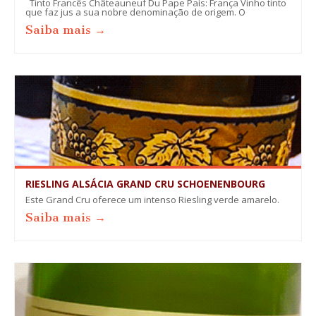
Tinto Francês Châteauneuf Du Pape País: França Vinho tinto
que faz jus a sua nobre denominação de origem. O
Saiba mais →
RIESLING ALSÁCIA GRAND CRU SCHOENENBOURG
Este Grand Cru oferece um intenso Riesling verde amarelo.
Saiba mais →