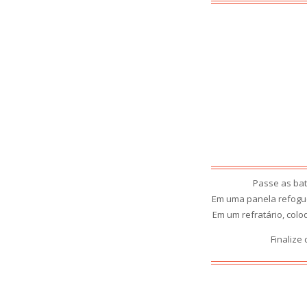
Passe as bat
Em uma panela refogue 
Em um refratário, col
Finalize