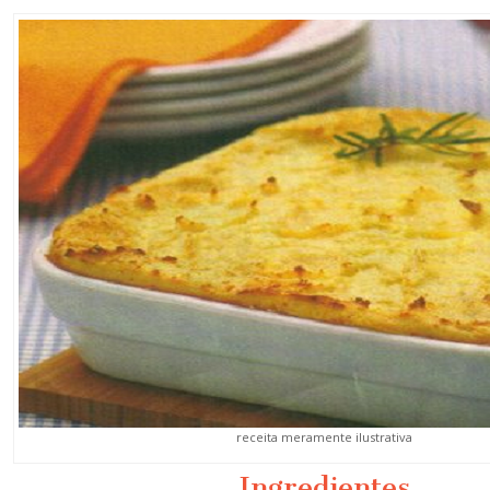
receita meramente ilustrativa
Ingredientes