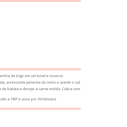
rinha de trigo em um bowl e reserve.
a, acrescente pimenta do reino e acerte o sal.
a de batata e deseje a carne moída. Cubra com
ido a 180º e asse por 30 minutos