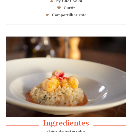
by Chef Kaka
Curtir
Compartilhar este
Ingredientes
chips de beterraba