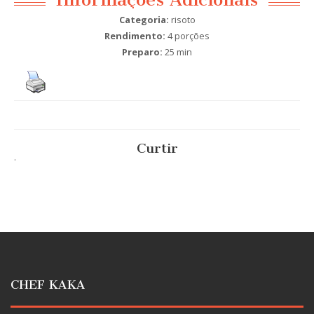
Categoria:
risoto
Rendimento:
4 porções
Preparo:
25 min
Curtir
.
CHEF KAKA