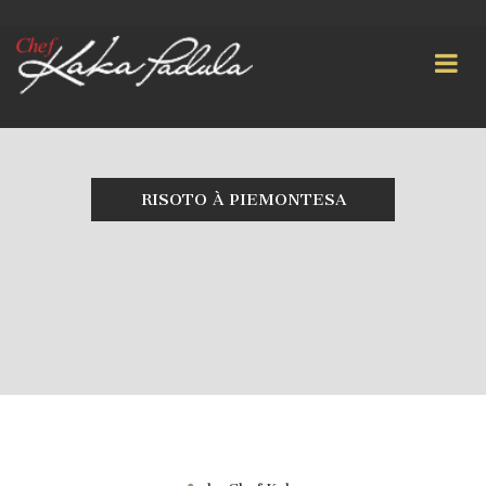
RISOTO À PIEMONTESA