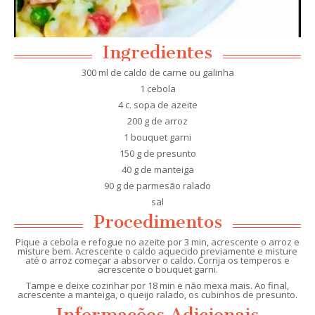
Ingredientes
300 ml de caldo de carne ou galinha
1 cebola
4 c. sopa de azeite
200 g de arroz
1 bouquet garni
150 g de presunto
40 g de manteiga
90 g de parmesão ralado
sal
Procedimentos
Pique a cebola e refogue no azeite por 3 min, acrescente o arroz e
misture bem. Acrescente o caldo aquecido previamente e misture
até o arroz começar a absorver o caldo. Corrija os temperos e
acrescente o bouquet garni.
Tampe e deixe cozinhar por 18 min e não mexa mais. Ao final,
acrescente a manteiga, o queijo ralado, os cubinhos de presunto.
Informações Adicionais